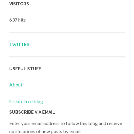
VISITORS
637 hits
TWITTER
USEFUL STUFF
About
Create free blog
SUBSCRIBE VIA EMAIL
Enter your email address to follow this blog and receive
notifications of new posts by email.